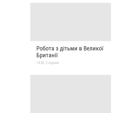
Робота з дітьми в Великої
Британії
14:45, 2 серпня