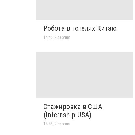
Робота в готелях Китаю
14:45, 2 серпня
Стажировка в США
(Internship USA)
14:45, 2 серпня