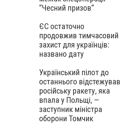
“Чесний призов”
ЄС остаточно
продовжив тимчасовий
захист для українців:
названо дату
Український пілот до
останнього відстежував
російську ракету, яка
впала у Польщі, —
заступник міністра
оборони Томчик