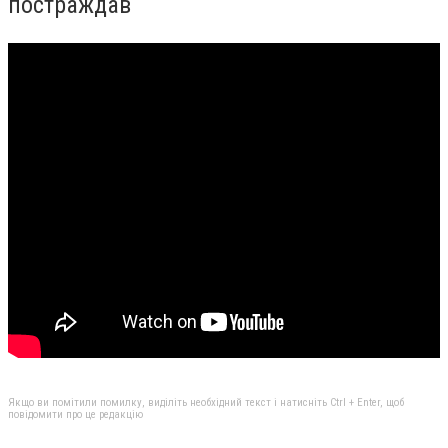
постраждав
Якщо ви помітили помилку, виділіть необхідний текст і натисніть Ctrl + Enter, щоб
повідомити про це редакцію