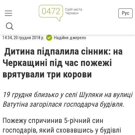
Рус
14:34, 20 грудня 2018 р.
Надійне джерело
Дитина підпалила сінник: на
Черкащині під час пожежі
врятували три корови
19 грудня близько у селі Шуляки на вулиці
Ватутіна загорілася господарча будівля.
Пожежу спричинив 5-річний син
господарів, який сховавшись у будівлі