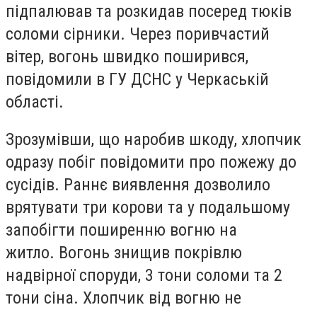
підпалював та розкидав посеред тюків
соломи сірники. Через поривчастий
вітер, вогонь швидко поширився,
повідомили в ГУ ДСНС у Черкаській
області.
Зрозумівши, що наробив шкоду, хлопчик
одразу побіг повідомити про пожежу до
сусідів. Раннє виявлення дозволило
врятувати три корови та у подальшому
запобігти поширенню вогню на
житло. Вогонь знищив покрівлю
надвірної споруди, 3 тони соломи та 2
тони сіна. Хлопчик від вогню не