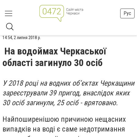
Рус
14:54, 2 липня 2018 р.
На водоймах Черкаської
області загинуло 30 осіб
У 2018 році на водних об’єктах Черкащини
зареєстрували 39 пригод, внаслідок яких
30 осіб загинули, 25 осіб - врятовано.
Найпоширенішою причиною нещасних
випадків на воді є саме недотримання