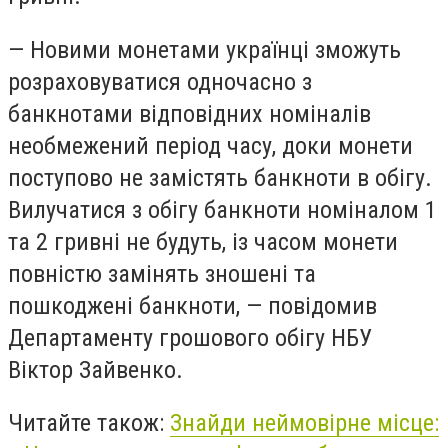
— Новими монетами українці зможуть
розраховуватися одночасно з
банкнотами відповідних номіналів
необмежений період часу, доки монети
поступово не замістять банкноти в обігу.
Вилучатися з обігу банкноти номіналом 1
та 2 гривні не будуть, із часом монети
повністю замінять зношені та
пошкоджені банкноти, — повідомив
Департаменту грошового обігу НБУ
Віктор Зайвенко.
Читайте також:
Знайди неймовірне місце: