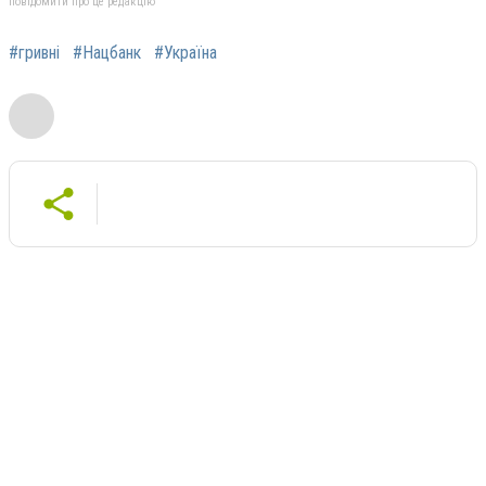
повідомити про це редакцію
#гривні
#Нацбанк
#Україна