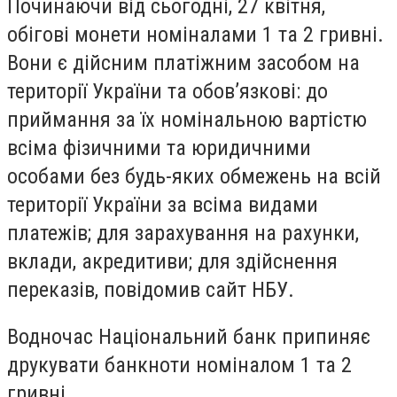
Починаючи від сьогодні, 27 квітня,
обігові монети номіналами 1 та 2 гривні.
Вони є дійсним платіжним засобом на
території України та обов’язкові: до
приймання за їх номінальною вартістю
всіма фізичними та юридичними
особами без будь-яких обмежень на всій
території України за всіма видами
платежів; для зарахування на рахунки,
вклади, акредитиви; для здійснення
переказів, повідомив сайт НБУ.
Водночас Національний банк припиняє
друкувати банкноти номіналом 1 та 2
гривні.