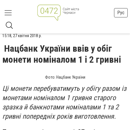
Рус
15:18, 27 квітня 2018 р.
Нацбанк України ввів у обіг
монети номіналом 1 і 2 гривні
Фото: Нацбанк України
Ці монети перебуватимуть у обігу разом із
монетами номіналом 1 гривня старого
зразка й банкнотами номіналами 1 та 2
гривні попередніх років виготовлення.