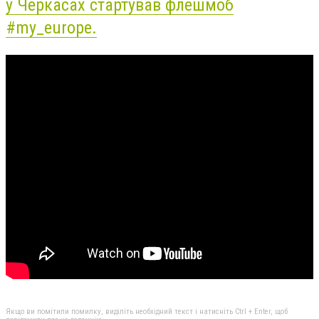
у Черкасах стартував флешмоб
#my_europe.
Якщо ви помітили помилку, виділіть необхідний текст і натисніть Ctrl + Enter, щоб