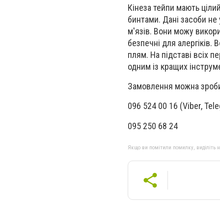
Кінеза тейпи мають ціли
бинтами. Дані засоби не
м'язів. Вони можу викори
безпечні для алергіків. 
плям. На підставі всіх 
одним із кращих інструм
Замовлення можна зроб
096 524 00 16 (Viber, Tel
095 250 68 24
Якщо ви помітили помилку, виділіть нео