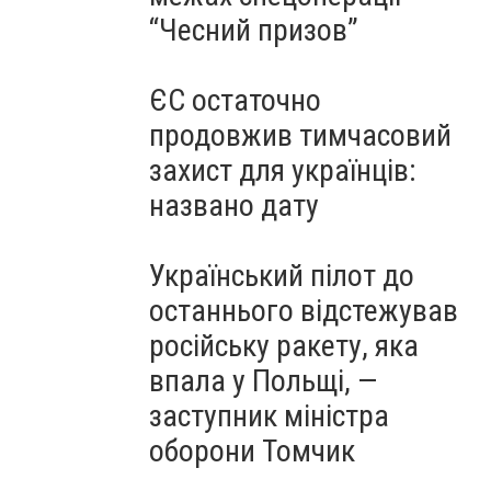
“Чесний призов”
ЄС остаточно
продовжив тимчасовий
захист для українців:
названо дату
Український пілот до
останнього відстежував
російську ракету, яка
впала у Польщі, —
заступник міністра
оборони Томчик