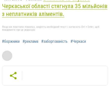
Черкаської області стягнула 35 мільйонів
з неплатників аліментів.
Якщо ви помітили помилку, виділіть необхідний текст і натисніть Ctrl + Enter, щоб
повідомити про це редакцію
#боржники
#реклама
#заборгованість
#Черкаси