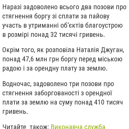
Наразі задоволено всього два позови про
стягнення боргу зі сплати за пайову
участь в утриманні об’єктів благоустрою
в розмірі понад 32 тисячі гривень.
Окрім того, як розповіла Наталія Джуган,
понад 47,6 млн грн боргу перед міською
радою і за орендну плату за землю.
Водночас, задоволено три позови про
стягнення заборгованості з орендної
плати за землю на суму понад 410 тисяч
гривень.
Читайте також:
Виконавча служба