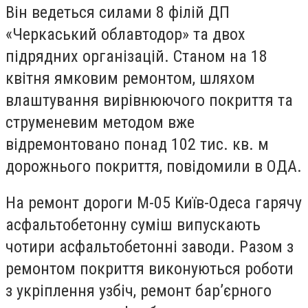
Він ведеться силами 8 філій ДП
«Черкаський облавтодор» та двох
підрядних організацій. Станом на 18
квітня ямковим ремонтом, шляхом
влаштування вирівнюючого покриття та
струменевим методом вже
відремонтовано понад 102 тис. кв. м
дорожнього покриття, повідомили в ОДА.
На ремонт дороги М-05 Київ-Одеса гарячу
асфальтобетонну суміш випускають
чотири асфальтобетонні заводи. Разом з
ремонтом покриття виконуються роботи
з укріплення узбіч, ремонт бар’єрного