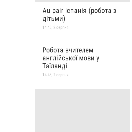
Au pair Іспанія (робота з
дітьми)
14:45, 2 серпня
Робота вчителем
англійської мови у
Таїланді
14:45, 2 серпня