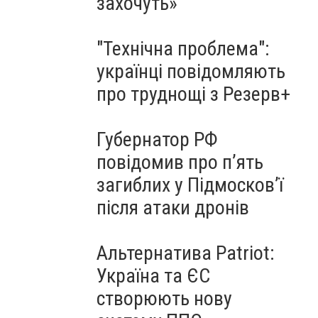
захочуть»
"Технічна проблема":
українці повідомляють
про труднощі з Резерв+
Губернатор РФ
повідомив про п’ять
загиблих у Підмосков’ї
після атаки дронів
Альтернатива Patriot:
Україна та ЄС
створюють нову