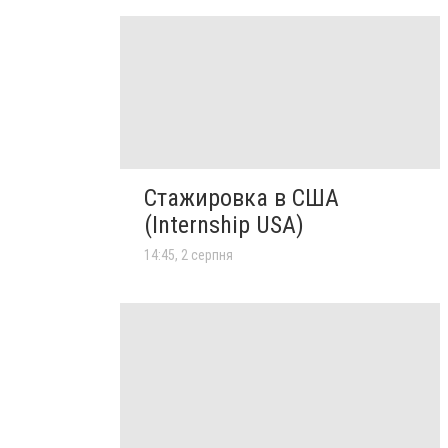
Стажировка в США
(Internship USA)
14:45, 2 серпня