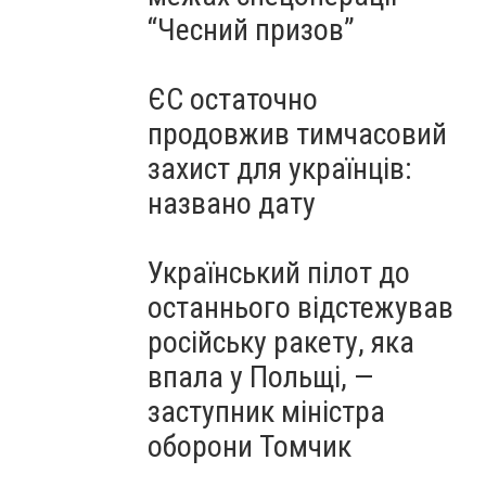
“Чесний призов”
ЄС остаточно
продовжив тимчасовий
захист для українців:
названо дату
Український пілот до
останнього відстежував
російську ракету, яка
впала у Польщі, —
заступник міністра
оборони Томчик