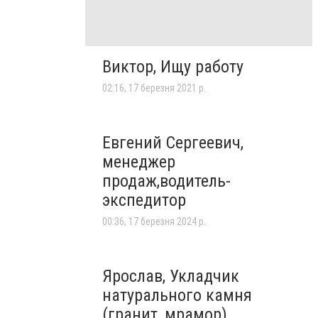
Виктор, Ищу работу
02:16, 17 березня 2021 р.
Евгений Сергеевич,
менеджер
продаж,водитель-
экспедитор
00:36, 17 березня 2024 р.
Ярослав, Укладчик
натурального камня
(гранит, мрамор)