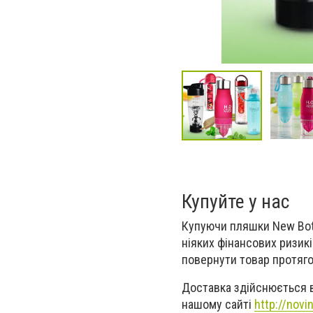
Купуйте у нас
Купуючи пляшки New Bott
ніяких фінансових ризик
повернути товар протяго
Доставка здійснюється в
нашому сайті
http://novi