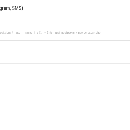
egram, SMS)
бхідний текст і натисніть Ctrl + Enter, щоб повідомити про це редакцію