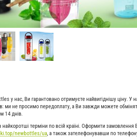
les у нас, Ви гарантовано отримуєте найвигіднішу ціну. У 
ів: ми не просимо передоплату, а Ви завжди можете обміня
м 14 днів.
 найкоротші терміни по всій країні. Оформити замовлення 
nki.top/newbottles/ua
, а також зателефонувавши по телефону