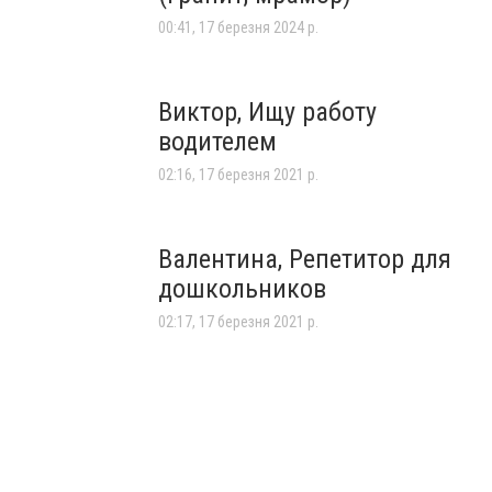
00:41, 17 березня 2024 р.
Виктор, Ищу работу
водителем
02:16, 17 березня 2021 р.
Валентина, Репетитор для
дошкольников
02:17, 17 березня 2021 р.