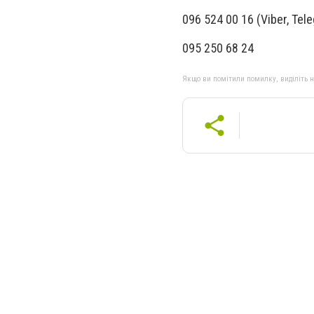
096 524 00 16 (Viber, Tel
095 250 68 24
Якщо ви помітили помилку, виділіть нео