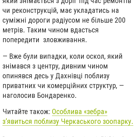
який знімається з доріг під час ремонтів
чи реконструкцій, має укладатись на
суміжні дороги радіусом не більше 200
метрів. Таким чином вдасться
попередити зловживання.
— Вже були випадки, коли оскол, який
знімався з центру, дивним чином
опинявся десь у Дахнівці поблизу
приватних чи комерційних структур, —
наголосив Бондаренко.
Читайте також:
Особлива «зебра»
з’явиться поблизу Черкаського зоопарку.