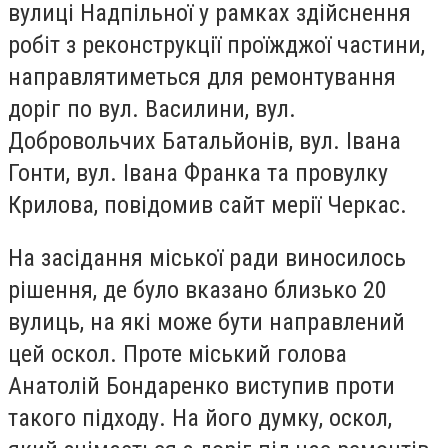
вулиці Надпільної у рамках здійснення
робіт з реконструкції проїжджої частини,
направлятиметься для ремонтування
доріг по вул. Василини, вул.
Добровольчих Батальйонів, вул. Івана
Гонти, вул. Івана Франка та провулку
Крилова, повідомив сайт мерії Черкас.
На засідання міської ради виносилось
рішення, де було вказано близько 20
вулиць, на які може бути направлений
цей оскол. Проте міський голова
Анатолій Бондаренко виступив проти
такого підходу. На його думку, оскол,