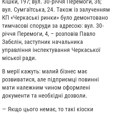
Кішки, 197; вул. 30-річчя Перемоги, 36;
вул. Сумгаїтська, 24. Також із залученням
КП «Черкаські ринки» було демонтовано
тимчасові споруди за адресою: вул. 30-
річчя Перемоги, 4, – розповів Павло
Забєлін, заступник начальника
управління інспектування Черкаської
міської ради.
В мерії кажуть: малий бізнес має
розвиватися, але підприємці повинні
мати належним чином оформлені
документи та необхідні дозволи.
— Якщо цього немає, то такі кіоски