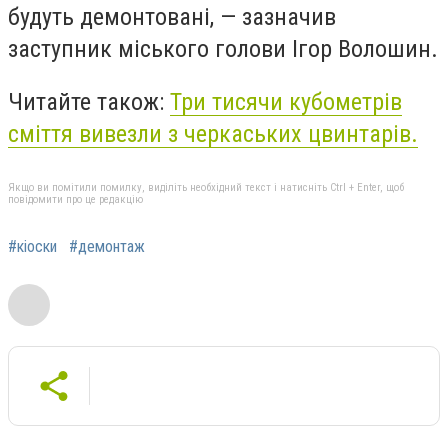
будуть демонтовані, — зазначив
заступник міського голови Ігор Волошин.
Читайте також:
Три тисячи кубометрів
сміття вивезли з черкаських цвинтарів.
Якщо ви помітили помилку, виділіть необхідний текст і натисніть Ctrl + Enter, щоб
повідомити про це редакцію
#кіоски
#демонтаж