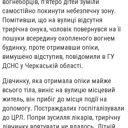
вогнеборців, п'ятеро дітей зуміли
самостійно покинути небезпечну зону.
Помітивши, що на вулиці відсутня
трирічна онука, чоловік повернувся на її
пошуки всередину охопленого вогнем
будинку, проте отримавши опіки,
вимушено відступив, повідомили в ГУ
ДСНС у Черкаській області.
Дівчинку, яка отримала опіки майже
всього тіла, виніс на вулицю місцевий
житель, він прибіг до місця події на
допомогу. Постраждалих госпіталізували
до ЦРЛ. Попри зусилля лікарів, трирічну
дівчинку врятувати не вдалось. Літній