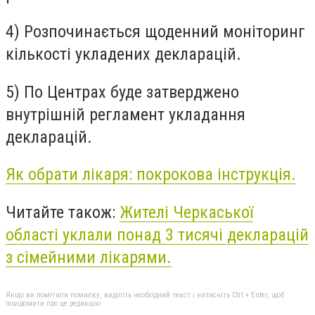
4) Розпочинається щоденний моніторинг
кількості укладених декларацій.
5) По Центрах буде затверджено
внутрішній регламент укладання
декларацій.
Як обрати лікаря: покрокова інструкція.
Читайте також:
Жителі Черкаської
області уклали понад 3 тисячі декларацій
з сімейними лікарями.
Якщо ви помітили помилку, виділіть необхідний текст і натисніть Ctrl + Enter, щоб
повідомити про це редакцію