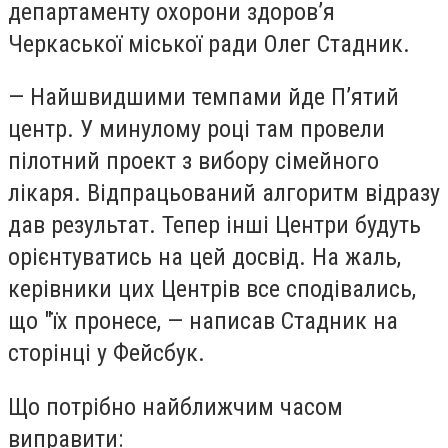
департаменту охорони здоров’я
Черкаської міської ради Олег Стадник.
— Найшвидшими темпами йде П’ятий
центр. У минулому році там провели
пілотний проект з вибору сімейного
лікаря. Відпрацьований алгоритм відразу
дав результат. Тепер інші Центри будуть
орієнтуватись на цей досвід. На жаль,
керівники цих Центрів все сподівались,
що "їх пронесе, — написав Стадник на
сторінці у Фейсбук.
Що потрібно найближчим часом
виправити: