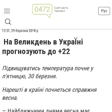
Рус
13:51, 29 березня 2018 р.
На Великдень в УкраЇні
прогнозують до +22
Підвищуватись температура почне у
п'ятницю, 30 березня.
Нарешті в країні почнеться справжня
весна.
— Найближчими днями весна має