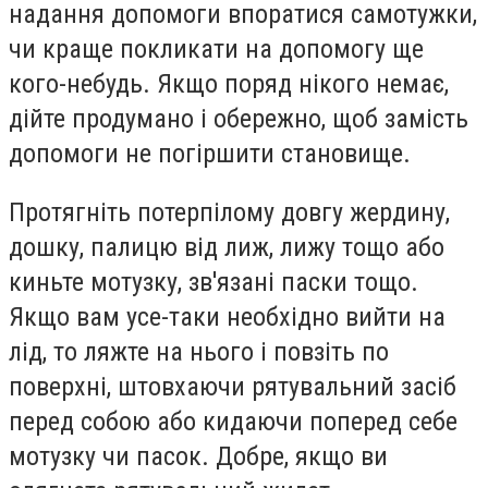
надання допомоги впоратися самотужки,
чи краще покликати на допомогу ще
кого-небудь. Якщо поряд нікого немає,
дійте продумано і обережно, щоб замість
допомоги не погіршити становище.
Протягніть потерпілому довгу жердину,
дошку, палицю від лиж, лижу тощо або
киньте мотузку, зв'язані паски тощо.
Якщо вам усе-таки необхідно вийти на
лід, то ляжте на нього і повзіть по
поверхні, штовхаючи рятувальний засіб
перед собою або кидаючи поперед себе
мотузку чи пасок. Добре, якщо ви