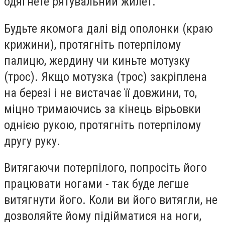
одягнете рятувальний жилет.
Будьте якомога далі від ополонки (краю
крижини), протягніть потерпілому
палицю, жердину чи киньте мотузку
(трос). Якщо мотузка (трос) закріплена
на березі і не вистачає її довжини, то,
міцно тримаючись за кінець вірьовки
однією рукою, протягніть потерпілому
другу руку.
Витягаючи потерпілого, попросіть його
працювати ногами - так буде легше
витягнути його. Коли ви його витягли, не
дозволяйте йому підійматися на ноги,