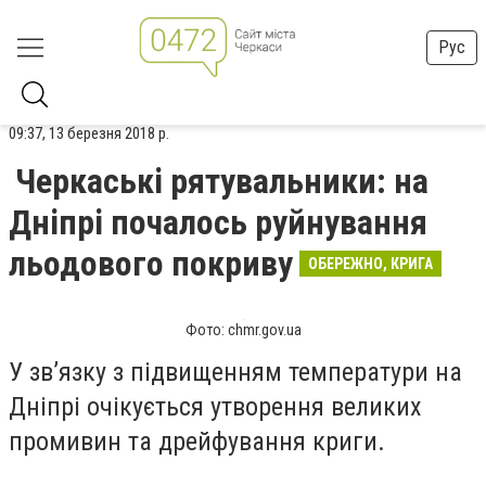
Рус
09:37, 13 березня 2018 р.
Черкаські рятувальники: на
Дніпрі почалось руйнування
льодового покриву
ОБЕРЕЖНО, КРИГА
Фото: chmr.gov.ua
У зв’язку з підвищенням температури на
Дніпрі очікується утворення великих
промивин та дрейфування криги.