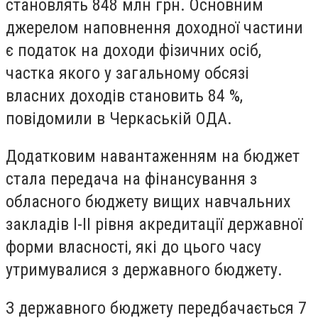
становлять 848 млн грн. Основним
джерелом наповнення доходної частини
є податок на доходи фізичних осіб,
частка якого у загальному обсязі
власних доходів становить 84 %,
повідомили в Черкаській ОДА.
Додатковим навантаженням на бюджет
стала передача на фінансування з
обласного бюджету вищих навчальних
закладів І-ІІ рівня акредитації державної
форми власності, які до цього часу
утримувалися з державного бюджету.
З державного бюджету передбачається 7