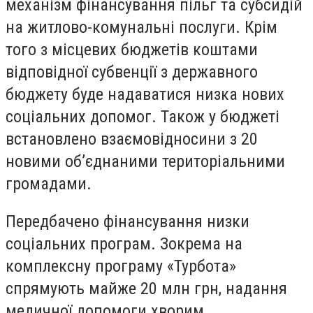
механізм фінансування пільг та субсидій
на житлово-комунальні послуги. Крім
того з місцевих бюджетів коштами
відповідної субвенції з державного
бюджету буде надаватися низка нових
соціальних допомог. Також у бюджеті
встановлено взаємовідносини з 20
новими об’єднаними територіальними
громадами.
Передбачено фінансування низки
соціальних програм. Зокрема на
комплексну програму «Турбота»
спрямують майже 20 млн грн, надання
медичної допомоги хворим