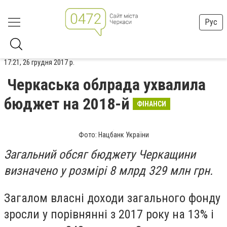
Рус
17:21, 26 грудня 2017 р.
Черкаська облрада ухвалила
бюджет на 2018-й
ФІНАНСИ
Фото: Нацбанк України
Загальний обсяг бюджету Черкащини
визначено у розмірі 8 млрд 329 млн грн.
Загалом власні доходи загального фонду
зросли у порівнянні з 2017 року на 13% і