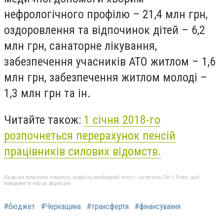
нефрологічного профілю – 21,4 млн грн,
оздоровлення та відпочинок дітей – 6,2
млн грн, санаторне лікування,
забезпечення учасників АТО житлом – 1,6
млн грн, забезпечення житлом молоді –
1,3 млн грн та ін.
Читайте також:
1 січня 2018-го
розпочнеться перерахунок пенсій
працівників силових відомств.
Якщо ви помітили помилку, виділіть необхідний текст і натисніть Ctrl + Enter, щоб
повідомити про це редакцію
#бюджет
#Черкащина
#трансферти
#фінансування