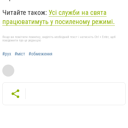
Читайте також:
Усі служби на свята
працюватимуть у посиленому режимі.
Якщо ви помітили помилку, виділіть необхідний текст і натисніть Ctrl + Enter, щоб
повідомити про це редакцію
#рух
#міст
#обмеження