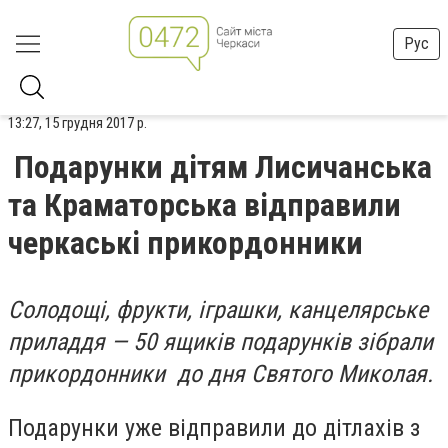
Рус
13:27, 15 грудня 2017 р.
Подарунки дітям Лисичанська
та Краматорська відправили
черкаські прикордонники
Солодощі, фрукти, іграшки, канцелярське
приладдя — 50 ящиків подарунків зібрали
прикордонники до дня Святого Миколая.
Подарунки уже відправили до дітлахів з