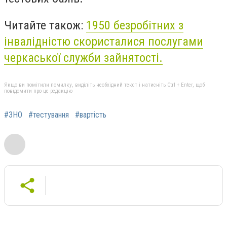
Читайте також:
1950 безробітних з
інвалідністю скористалися послугами
черкаської служби зайнятості.
Якщо ви помітили помилку, виділіть необхідний текст і натисніть Ctrl + Enter, щоб
повідомити про це редакцію
#ЗНО
#тестування
#вартість