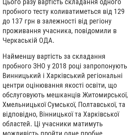
Цього разу вартість складання одного
пробного тесту коливатиметься від 129
до 137 грн в залежності від регіону
проживання учасника, повідомили в
Черкаській ОДА.
Найменшу вартість за складання
пробного ЗНО у 2018 році запропонують
Винницький і Харківський регіональні
центри оцінювання якості освіти, що
обслуговують мешканців Житомирської,
Хмельницької Сумської, Полтавської, та
відповідно, Вінницької та Харківської
областей. Ці учасники матимуть
можливість пройти одне пробне