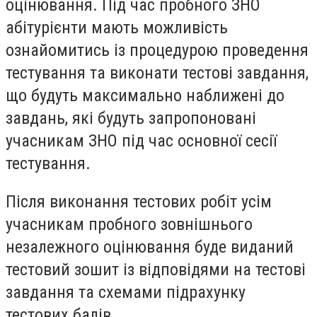
оцінювання. Під час пробного ЗНО
абітурієнти мають можливість
ознайомитись із процедурою проведення
тестування та виконати тестові завдання,
що будуть максимально наближені до
завдань, які будуть запропоновані
учасникам ЗНО під час основної сесії
тестування.
Після виконання тестових робіт усім
учасникам пробного зовнішнього
незалежного оцінювання буде виданий
тестовий зошит із відповідями на тестові
завдання та схемами підрахунку
тестових балів.