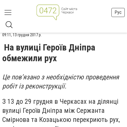
Рус
09:11, 13 грудня 2017 р.
На вулиці Героїв Дніпра
обмежили рух
Це пов’язано з необхідністю проведення
робіт із реконструкції.
З 13 до 29 грудня в Черкасах на ділянці
вулиці Героїв Дніпра між Сержанта
Смірнова та Козацькою перекриють рух,