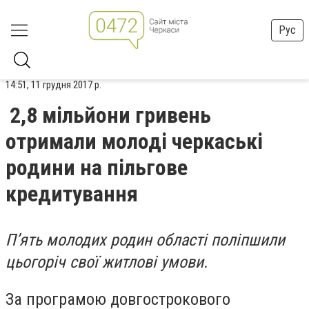
Рус
14:51, 11 грудня 2017 р.
2,8 мільйони гривень
отримали молоді черкаські
родини на пільгове
кредитування
П’ять молодих родин області поліпшили
цьогоріч свої житлові умови.
За програмою довгострокового