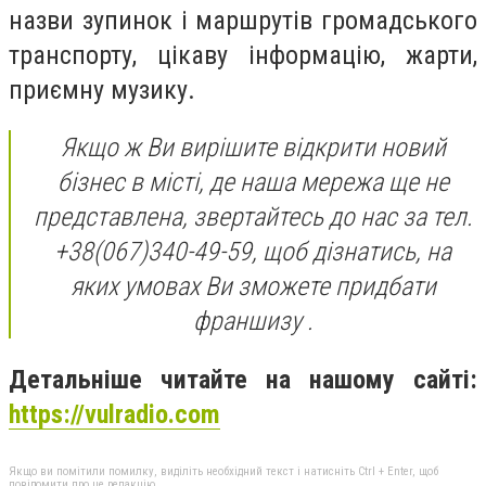
назви зупинок і маршрутів громадського
транспорту, цікаву інформацію, жарти,
приємну музику.
Якщо ж Ви вирішите відкрити новий
бізнес в місті, де наша мережа ще не
представлена, звертайтесь до нас за тел.
+38(067)340-49-59, щоб дізнатись, на
яких умовах Ви зможете придбати
франшизу .
Детальніше читайте на нашому сайті:
https://vulradio.com
Якщо ви помітили помилку, виділіть необхідний текст і натисніть Ctrl + Enter, щоб
повідомити про це редакцію