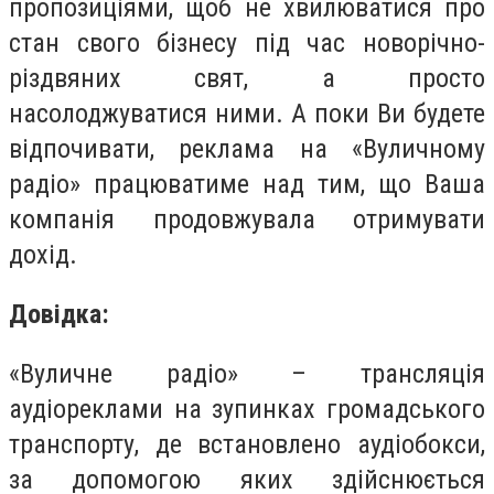
пропозиціями, щоб не хвилюватися про
стан свого бізнесу під час новорічно-
різдвяних свят, а просто
насолоджуватися ними. А поки Ви будете
відпочивати, реклама на «Вуличному
радіо» працюватиме над тим, що Ваша
компанія продовжувала отримувати
дохід.
Довідка:
«Вуличне радіо» – трансляція
аудіореклами на зупинках громадського
транспорту, де встановлено аудіобoкси,
за допомогою яких здійснюється