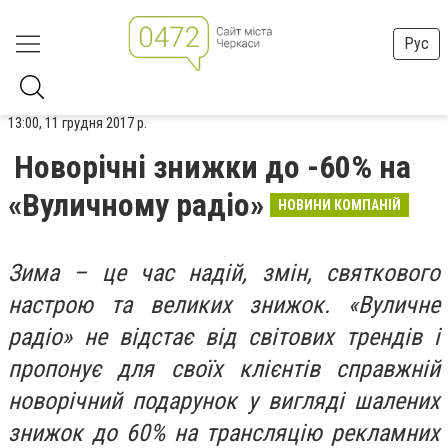
Рус
13:00, 11 грудня 2017 р.
Новорічні знижки до -60% на
«Вуличному радіо»
НОВИНИ КОМПАНІЙ
Зима – це час надій, змін, святкового
настрою та великих знижок. «Вуличне
радіо» не відстає від світових трендів і
пропонує для своїх клієнтів справжній
новорічний подарунок у вигляді шалених
знижок до 60% на трансляцію рекламних