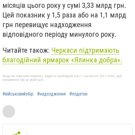
місяців цього року у сумі 3,33 млрд грн.
Цей показник у 1,5 раза або на 1,1 млрд
грн перевищує надходження
відповідного періоду минулого року.
Читайте також:
Черкаси підтримають
благодійний ярмарок «Ялинка добра».
Якщо ви помітили помилку, виділіть необхідний текст і натисніть Ctrl + Enter, щоб
повідомити про це редакцію
#військовийзбір
#надходження
#податки