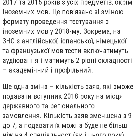
2017 та 2016 років з усіх предметів, окрім
іноземних мов. Це пов’язано зі зміною
формату проведення тестування з
іноземних мов у 2018-му. Зокрема, на
ЗНО з англійської, іспанської, німецької
та французької мов тести включатимуть
аудіювання і матимуть 2 рівні складності
– академічний і профільний.
Ще одна зміна – кількість заяв, які зможе
подавати вступник 2018 року на місця
державного та регіонального
замовлення. Кількість заяв зменшена з 9
до 7, а подавати їх можна буде не більш
ніж на 4 спеціальності(як і цього року).