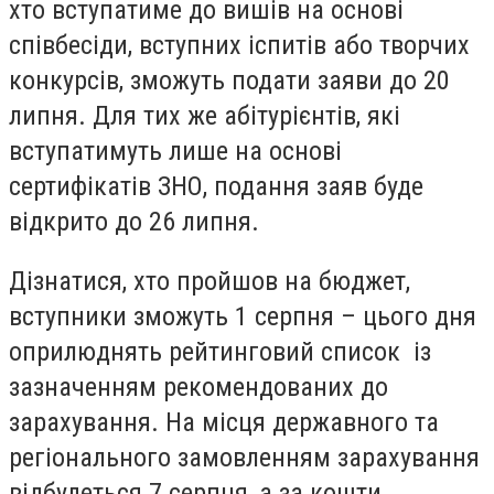
хто вступатиме до вишів на основі
співбесіди, вступних іспитів або творчих
конкурсів, зможуть подати заяви до 20
липня. Для тих же абітурієнтів, які
вступатимуть лише на основі
сертифікатів ЗНО, подання заяв буде
відкрито до 26 липня.
Дізнатися, хто пройшов на бюджет,
вступники зможуть 1 серпня – цього дня
оприлюднять рейтинговий список із
зазначенням рекомендованих до
зарахування. На місця державного та
регіонального замовленням зарахування
відбудеться 7 серпня, а за кошти