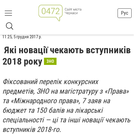
Рус
11:25, 5 грудня 2017 р.
Які новації чекають вступників
2018 року
ЗНО
Фіксований перелік конкурсних
предметів, ЗНО на магістратуру з «Права»
та «Міжнародного права», 7 заяв на
бюджет та 150 балів на лікарські
спеціальності — ці та інші новації чекають
вступників 2018-го.