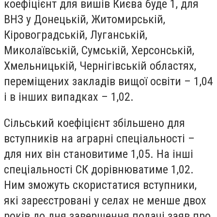
коефіцієнт для вишів Києва буде 1, для
ВНЗ у Донецькій, Житомирській,
Кіровоградській, Луганській,
Миколаївській, Сумській, Херсонській,
Хмельницькій, Чернігівській областях,
переміщених закладів вищої освіти – 1,04
і в інших випадках – 1,02.
Сільський коефіцієнт збільшено для
вступників на аграрні спеціальності –
для них він становитиме 1,05. На інші
спеціальності СК дорівнюватиме 1,02.
Ним зможуть скористатися вступники,
які зареєстровані у селах не менше двох
років до дня завершення подачі заяв про