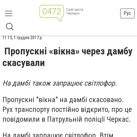
Рус
11:15, 1 грудня 2017 р.
Пропускні «вікна» через дамбу
скасували
На дамбі також запрацює світлофор.
Пропускні "вікна" на дамбі скасовано.
Рух транспорту постійно відкрито, про це
повідомили в Патрульній поліції Черкас.
На дамбі запрацює світлофор. Втім,