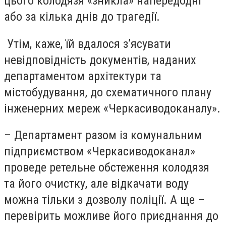
цього колодязя «зникла» напередодні
або за кілька днів до трагедії.
Утім, каже, їй вдалося з’ясувати
невідповідність документів, наданих
департаментом архітектури та
містобудування, до схематичного плану
інженерних мереж «Черкасиводоканалу».
– Департамент разом із комунальним
підприємством «Черкасиводоканал»
проведе ретельне обстеження колодязя
та його очистку, але відкачати воду
можна тільки з дозволу поліції. А ще –
перевірить можливе його приєднання до