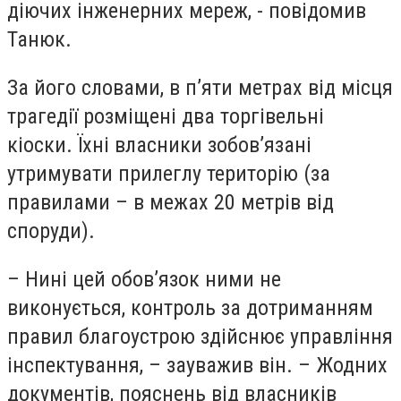
діючих інженерних мереж, - повідомив
Танюк.
За його словами, в п’яти метрах від місця
трагедії розміщені два торгівельні
кіоски. Їхні власники зобов’язані
утримувати прилеглу територію (за
правилами – в межах 20 метрів від
споруди).
– Нині цей обов’язок ними не
виконується, контроль за дотриманням
правил благоустрою здійснює управління
інспектування, – зауважив він. – Жодних
документів, пояснень від власників