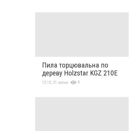
Пила торцювальна по
дереву Holzstar KGZ 210E
4
13:10, 31 липня