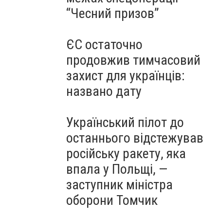
“Чесний призов”
ЄС остаточно
продовжив тимчасовий
захист для українців:
названо дату
Український пілот до
останнього відстежував
російську ракету, яка
впала у Польщі, —
заступник міністра
оборони Томчик