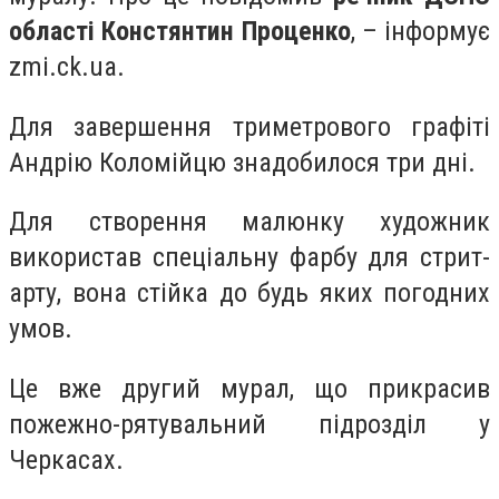
області Констянтин Проценко
, – інформує
zmi.ck.ua.
Для завершення триметрового графіті
Андрію Коломійцю знадобилося три дні.
Для створення малюнку художник
використав спеціальну фарбу для стрит-
арту, вона стійка до будь яких погодних
умов.
Це вже другий мурал, що прикрасив
пожежно-рятувальний підрозділ у
Черкасах.