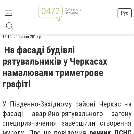
Рус
16:10, 20 липня 2017 р.
На фасаді будівлі
рятувальників у Черкасах
намалювали триметрове
графіті
У Південно-Західному районі Черкас на
фасаді аварійно-рятувального загону
спецпризначення завершили створення
муралу. Про це повідомив
речник ДСНС