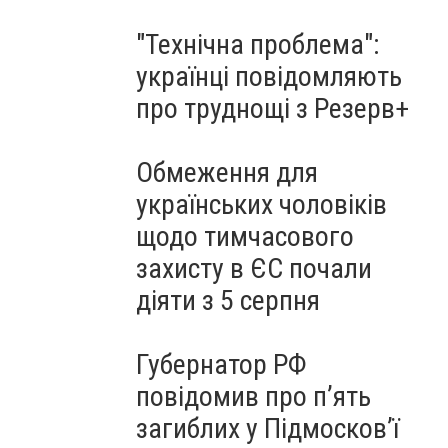
"Технічна проблема":
українці повідомляють
про труднощі з Резерв+
Обмеження для
українських чоловіків
щодо тимчасового
захисту в ЄС почали
діяти з 5 серпня
Губернатор РФ
повідомив про п’ять
загиблих у Підмосков’ї