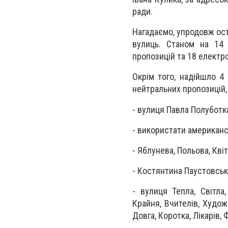
ради.
Нагадаємо, упродовж ост
вулиць. Станом на 14 
пропозицій та 18 електро
Окрім того, надійшло 4
нейтральних пропозицій,
- вулиця Павла Полуботк
- використати американсь
- Яблунева, Польова, Кві
- Костянтина Паустовськ
- вулиця Тепла, Світла
Крайня, Вчителів, Худож
Довга, Коротка, Лікарів,