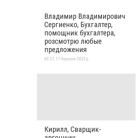
Владимир Владимирович
Сергиенко, Бухгалтер,
помощник бухгалтера,
розсмотрю любые
предложения
00:37, 17 березня 2023 р.
Кирилл, Сварщик-
аргонщик