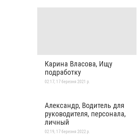
Карина Власова, Ищу
подработку
02:17, 17 березня 2021 р.
Александр, Водитель для
руководителя, персонала,
личный
02:19, 17 березня 2022 р.