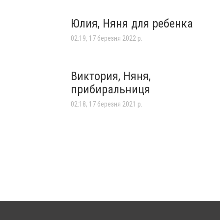
Юлия, Няня для ребенка
02:19, 17 березня 2022 р.
Виктория, Няня,
прибиральниця
02:18, 17 березня 2021 р.