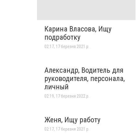
Карина Власова, Ищу
подработку
02:17, 17 березня 2021 р.
Александр, Водитель для
руководителя, персонала,
личный
02:19, 17 березня 2022 р.
Женя, Ищу работу
02:17, 17 березня 2021 р.