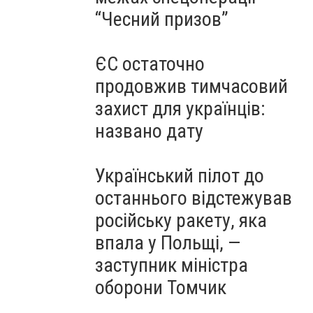
“Чесний призов”
ЄС остаточно
продовжив тимчасовий
захист для українців:
названо дату
Український пілот до
останнього відстежував
російську ракету, яка
впала у Польщі, —
заступник міністра
оборони Томчик