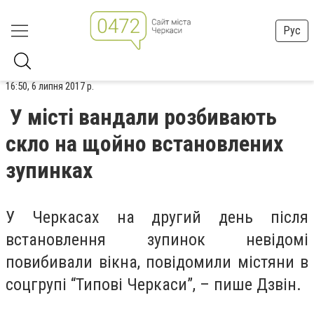
Рус
16:50, 6 липня 2017 р.
У місті вандали розбивають
скло на щойно встановлених
зупинках
У Черкасах на другий день після
встановлення зупинок невідомі
повибивали вікна, повідомили містяни в
соцгрупі “Типові Черкаси”, – пише Дзвін.