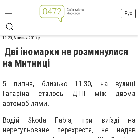
Рус
10:20, 6 липня 2017 р.
Дві іномарки не розминулися
на Митниці
5 липня, близько 11:30, на вулиці
Гагаріна сталось ДТП між двома
автомобілями.
Водій Skoda Fabia, при виїзді на
нерегульоване перехрестя, не надав