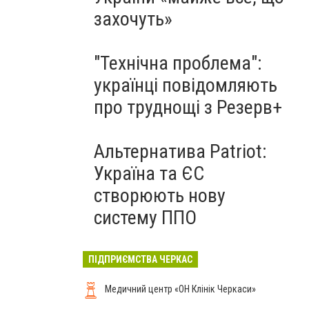
захочуть»
"Технічна проблема":
українці повідомляють
про труднощі з Резерв+
Альтернатива Patriot:
Україна та ЄС
створюють нову
систему ППО
ПІДПРИЄМСТВА ЧЕРКАС
Медичний центр «ОН Клінік Черкаси»