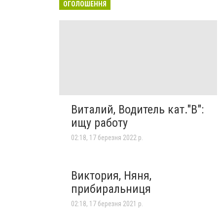
ОГОЛОШЕННЯ
Виталий, Водитель кат."В":
ищу работу
02:18, 17 березня 2022 р.
Виктория, Няня,
прибиральниця
02:18, 17 березня 2021 р.