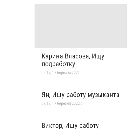
Карина Власова, Ищу
подработку
02:17, 17 березня 2021 р.
Ян, Ищу работу музыканта
02:18, 17 березня 2022 р.
Виктор, Ищу работу