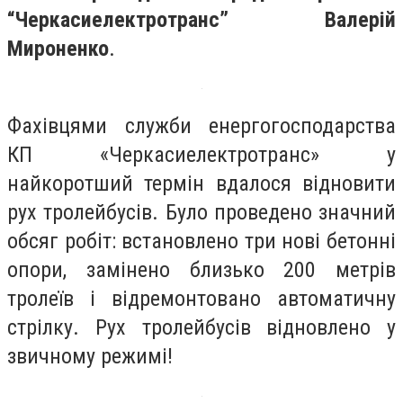
“Черкасиелектротранс” Валерій
Мироненко
.
Фахівцями служби енергогосподарства
КП «Черкасиелектротранс» у
найкоротший термін вдалося відновити
рух тролейбусів. Було проведено значний
обсяг робіт: встановлено три нові бетонні
опори, замінено близько 200 метрів
тролеїв і відремонтовано автоматичну
стрілку. Рух тролейбусів відновлено у
звичному режимі!