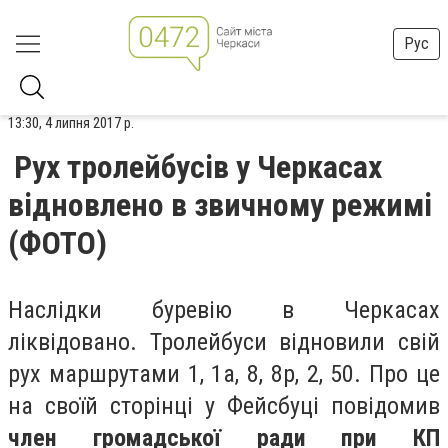
Рус
13:30, 4 липня 2017 р.
Рух тролейбусів у Черкасах
відновлено в звичному режимі
(ФОТО)
Наслідки буревію в Черкасах
ліквідовано. Тролейбуси відновили свій
рух маршрутами 1, 1а, 8, 8р, 2, 50. Про це
на своїй сторінці у Фейсбуці повідомив
член громадської ради при КП