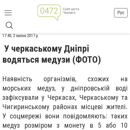
Рус
17:40, 3 липня 2017 р.
У черкаському Дніпрі
водяться медузи (ФОТО)
Наявність організмів, схожих на
морських медуз, у дніпровській воді
зафіксували у Черкасах, Черкаському та
Чигиринському районах місцеві жителі.
У соцмережі вони повідомляють: таких
медуз розміром з монету в 5 або 10