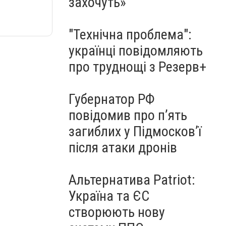
захочуть»
"Технічна проблема":
українці повідомляють
про труднощі з Резерв+
Губернатор РФ
повідомив про п’ять
загиблих у Підмосков’ї
після атаки дронів
Альтернатива Patriot:
Україна та ЄС
створюють нову