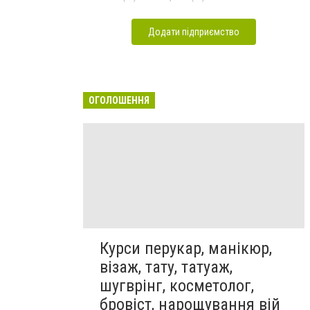
Додати підприємство
ОГОЛОШЕННЯ
Курси перукар, манікюр,
візаж, тату, татуаж,
шугврінг, косметолог,
бровіст, нарощування вій