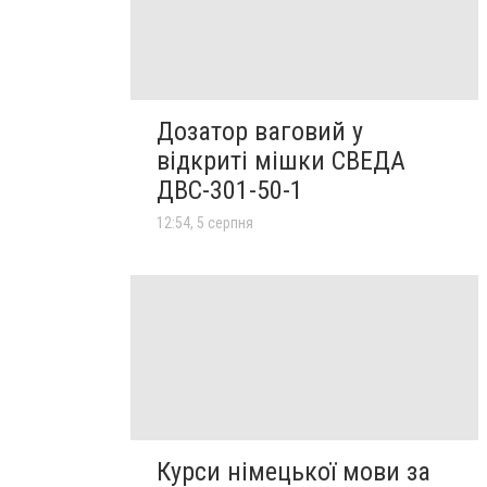
Дозатор ваговий у
відкриті мішки СВЕДА
ДВС-301-50-1
12:54, 5 серпня
Курси німецької мови за