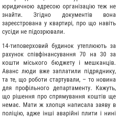
юридичною адресою організацію теж не
знайти. Згідно документів вона
зареєстрована у квартирі, про що навіть
сусіди не підозрювали.
14-типоверховий будинок утеплюють за
рахунок співфінансування 70 на 30 за
кошти міського бюджету і мешканців.
Аванс люди вже заплатили підряднику,
та те, що роботи стартували, – то новина
для профільного департаменту. Кажуть,
що рішення про спрямування коштів ще
немає. Мати ж хлопця написала заяву в
поліцію, адже інші аварійні плити і нині