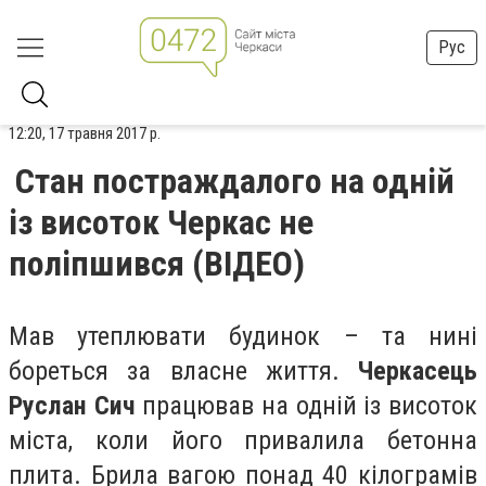
Рус
12:20, 17 травня 2017 р.
Стан постраждалого на одній
із висоток Черкас не
поліпшився (ВІДЕО)
Мав утеплювати будинок – та нині
бореться за власне життя.
Черкасець
Руслан Сич
працював на одній із висоток
міста, коли його привалила бетонна
плита. Брила вагою понад 40 кілограмів