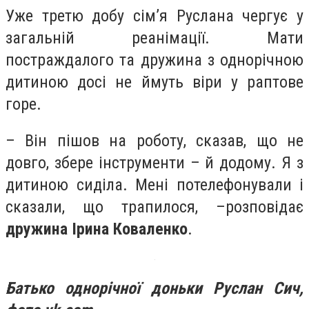
Уже третю добу сім’я Руслана чергує у
загальній реанімації. Мати
постраждалого та дружина з однорічною
дитиною досі не ймуть віри у раптове
горе.
– Він пішов на роботу, сказав, що не
довго, збере інструменти – й додому. Я з
дитиною сиділа. Мені потелефонували і
сказали, що трапилося, –розповідає
дружина Ірина Коваленко
.
Батько однорічної доньки Руслан Сич,