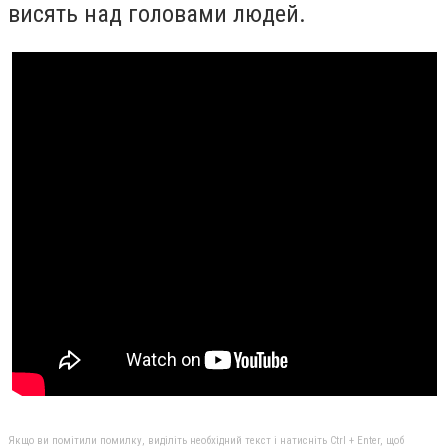
висять над головами людей.
Якщо ви помітили помилку, виділіть необхідний текст і натисніть Ctrl + Enter, щоб