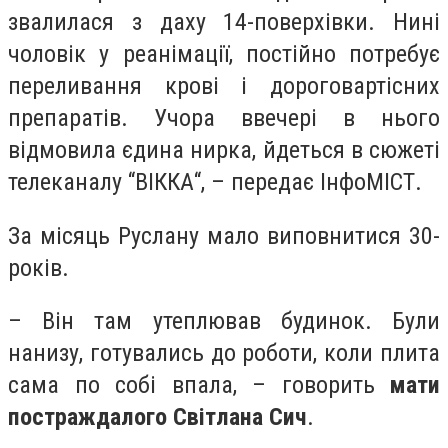
звалилася з даху 14-поверхівки. Нині
чоловік у реанімації, постійно потребує
переливання крові і дороговартісних
препаратів. Учора ввечері в нього
відмовила єдина нирка, йдеться в сюжеті
телеканалу “ВІККА“, – передає ІнфоМІСТ.
За місяць Руслану мало виповнитися 30-
років.
– Він там утеплював будинок. Були
нанизу, готувались до роботи, коли плита
сама по собі впала, – говорить
мати
постраждалого Світлана Сич
.