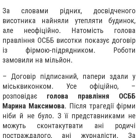
За словами рідних, досвідченого
висотника найняли утепляти будинок,
але неофіційно. Натомість голова
правління ОСББ висотки показує договір
із фірмою-підрядником. Роботи
замовили на мільйон.
– Договір підписаний, папери здали у
міськвиконком. Усе офіційно, –
розповідає
голова правління ОСББ
Марина Максимова
. Після трагедії фірми
ніби й не було. З її представниками не
можуть сконтакутвати ані родичі
постраждалого, ані журналісти. За