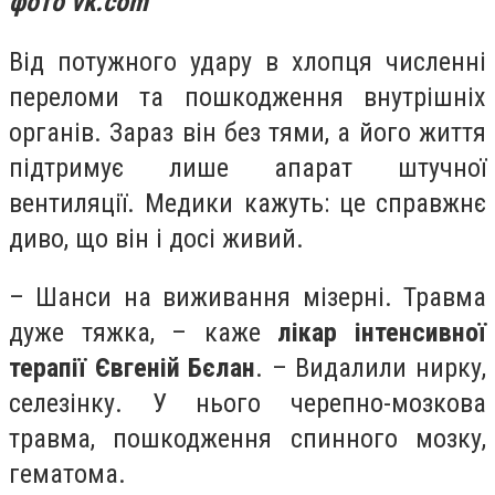
фото vk.com
Від потужного удару в хлопця численні
переломи та пошкодження внутрішніх
органів. Зараз він без тями, а його життя
підтримує лише апарат штучної
вентиляції. Медики кажуть: це справжнє
диво, що він і досі живий.
– Шанси на виживання мізерні. Травма
дуже тяжка, – каже
лікар інтенсивної
терапії Євгеній Бєлан
. – Видалили нирку,
селезінку. У нього черепно-мозкова
травма, пошкодження спинного мозку,
гематома.