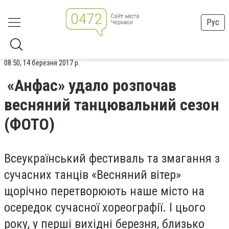
Рус
08:50, 14 березня 2017 р.
«Анфас» удало розпочав
весняний танцювальний сезон
(ФОТО)
Всеукраїнський фестиваль та змагання з
сучасних танців «Весняний вітер»
щорічно перетворюють наше місто на
осередок сучасної хореографії. І цього
року, у перші вихідні березня, близько