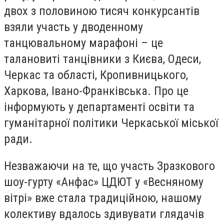
двох з половиною тисяч конкурсантів
взяли участь у дводенному
танцювальному марафоні – це
талановиті танцівники з Києва, Одеси,
Черкас та області, Кропивницького,
Харкова, Івано-Франківська. Про це
інформують у департаменті освіти та
гуманітарної політики Черкаської міської
ради.
Незважаючи на те, що участь Зразкового
шоу-гурту «Анфас» ЦДЮТ у «Весняному
вітрі» вже стала традиційною, нашому
колективу вдалось здивувати глядачів