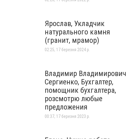
Ярослав, Укладчик
натурального камня
(гранит, мрамор)
02:25, 17 березня 2024 р.
Владимир Владимирович
Сергиенко, Бухгалтер,
помощник бухгалтера,
розсмотрю любые
предложения
00:37, 17 березня 2023 р.