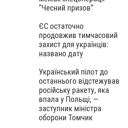
“Чесний призов”
ЄС остаточно
продовжив тимчасовий
захист для українців:
названо дату
Український пілот до
останнього відстежував
російську ракету, яка
впала у Польщі, —
заступник міністра
оборони Томчик