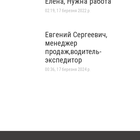
Елена, Нужна работа
02:19, 17 березня 2022 р.
Евгений Сергеевич,
менеджер
продаж,водитель-
экспедитор
00:36, 17 березня 2024 р.