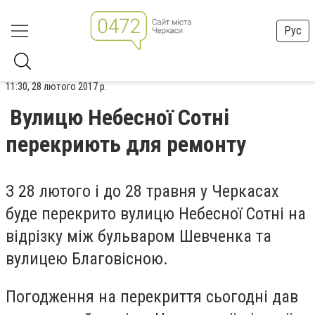
Рус
11:30, 28 лютого 2017 р.
Вулицю Небесної Сотні
перекриють для ремонту
З 28 лютого і до 28 травня у Черкасах
буде перекрито вулицю Небесної Сотні на
відрізку між бульваром Шевченка та
вулицею Благовісною.
Погодження на перекриття сьогодні дав