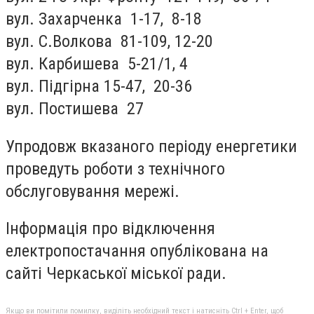
вул. Захарченка 1-17, 8-18
вул. С.Волкова 81-109, 12-20
вул. Карбишева 5-21/1, 4
вул. Підгірна 15-47, 20-36
вул. Постишева 27
Упродовж вказаного періоду енергетики
проведуть роботи з технічного
обслуговування мережі.
Інформація про відключення
електропостачання опублікована на
сайті Черкаської міської ради.
Якщо ви помітили помилку, виділіть необхідний текст і натисніть Ctrl + Enter, щоб