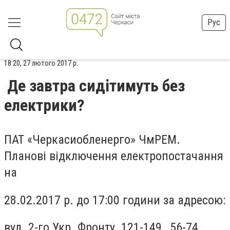
Рус
18:20, 27 лютого 2017 р.
Де завтра сидітимуть без
електрики?
ПАТ «Черкасиобленерго» ЧмРЕМ.
Планові відключення електропостачання
на
28.02.2017 р. до 17:00 години за адресою:
вул. 2-го Укр. Фронту 121-149, 56-74