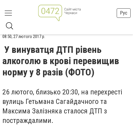
Рус
08:50, 27 лютого 2017 р.
У винуватця ДТП рівень
алкоголю в крові перевищив
норму у 8 разів (ФОТО)
26 лютого, близько 20:30, на перехресті
вулиць Гетьмана Сагайдачного та
Максима Залізняка сталося ДТП з
постраждалими.