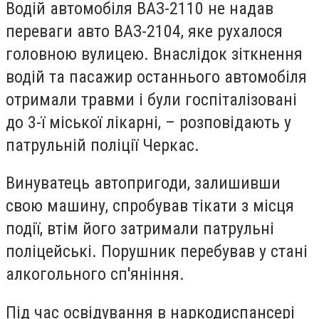
Водій автомобіля ВАЗ-2110 не надав
переваги авто ВАЗ-2104, яке рухалося
головною вулицею. Внаслідок зіткнення
водій та пасажир останнього автомобіля
отримали травми і були госпіталізовані
до 3-ї міської лікарні, – розповідають у
патрульній поліції Черкас.
Винуватець автопригоди, залишивши
свою машину, спробував тікати з місця
події, втім його затримали патрульні
поліцейські. Порушник перебував у стані
алкогольного сп'яніння.
Під час освідування в наркодиспансері