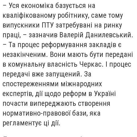
– Уся економіка базується на
кваліфікованому робітнику, саме тому
випускники ПТУ затребувані на ринку
праці, – зазначив Валерій Данилевський.
– Та процес реформування закладів є
незакінченим. Вони мають бути передані
в комунальну власність Черкас. І процес
передачі вже запущений. За
спостереженнями міжнародних
експертів, дії щодо реформ в Україні
почасти випереджають створення
нормативно-правової бази, яка
регламентує ці дії.