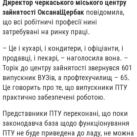
Директор черкаського міського центру
зайнятості Оксана
Щербак
повідомила,
що всі робітничі професії нині
затребувані на ринку праці.
– Це і кухарі, і кондитери, і офіціанти, і
продавці, і пекарі, – наголосила вона. –
Торік до центру зайнятості звернувся 601
випускник ВУЗів, а профтехучилищ – 65.
Це говорить про те, що випускники ПТУ
практично забезпечені роботою.
Представники ПТУ переконані, що поки
законодавча база щодо функціонування
ПТУ не буде приведена до ладу, не можна