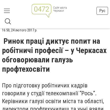
Рус
16:50, 24 лютого 2017 р.
Ринок праці диктує попит на
робітничі професії – у Черкасах
обговорювали галузь
профтехосвіти
Про підготовку робітничих кадрів
говорили у студії телекомпанії “Рось”.
Керівники галузі освіти міста та області,
директори профтехучилищ та учні взяли