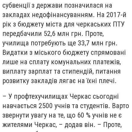
субвенції з держави позначилася на
закладах недофінансуванням. На 2017-й
рік з бюджету міста для черкаських ПТУ
передбачили 52,6 млн грн. Проте,
училища потребують ще 33,7 млн грн.
Видатки з міського бюджету спрямовані
лише на сплату комунальних платежів,
виплату зарплат та стипендій, питання
розвитку закладів лягає на їхні плечі.
– У профтехучилищах Черкас сьогодні
навчається 2500 учнів та студентів. Варто
звернути увагу на те, що 60 % учнів не є
жителями Черкас, – додав він. – Проте,