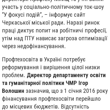
участь у соціально-політичному ток-шоу
“У фокусі подій”, – інформує сайт
Черкаської міської ради. Наразі ринок
праці диктує попит на робітничі професії,
утім над ПТУ нависає загроза оптимізації
через недофінансування.
Профтехосвіта в Україні потребує
реформування і вирішення цілої низки
проблем.
Директор департаменту освіти
та гуманітарної політики ЧМР Ігор
Волошин
зазначив, що з 1 січня 2016 року
фінансування профтехосвіти перейшло
до місцевих бюджетів. Відсутність