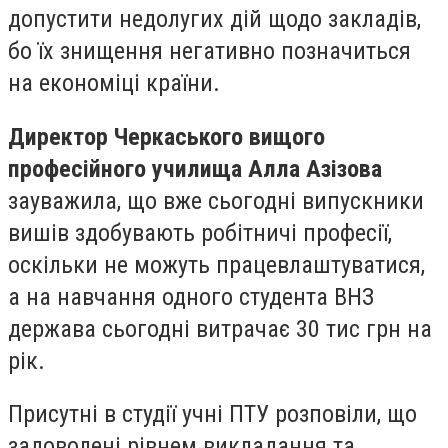
допустити недолугих дій щодо закладів,
бо їх знищення негативно позначиться
на економіці країни.
Директор Черкаського вищого
професійного училища Алла Азізова
зауважила, що вже сьогодні випускники
вишів здобувають робітничі професії,
оскільки не можуть працевлаштуватися,
а на навчання одного студента ВНЗ
держава сьогодні витрачає 30 тис грн на
рік.
Присутні в студії учні ПТУ розповіли, що
задоволені рівнем викладання та