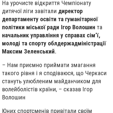
На урочисте відкриття Чемпіонату
дитячої ліги завітали
директор
департаменту освіти та гуманітарної
політики міської ради Ігор Волошин
та
начальник управління у справах сім’ї,
молоді та спорту облдержадміністрації
Максим Зеленський
.
– Нам приємно приймати змагання
такого рівня і я сподіваюся, що Черкаси
стануть улюбленим майданчиком для
волейболістів країни, – сказав Ігор
Волошин
Юних спортсменів привітали своїм