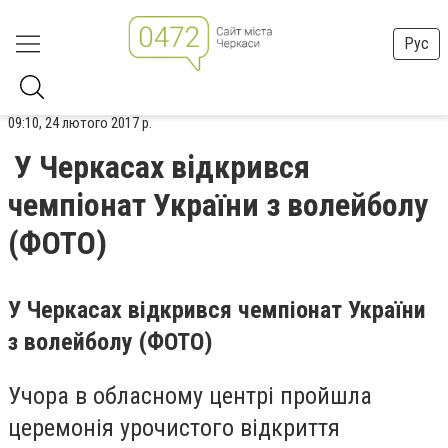
Рус
09:10, 24 лютого 2017 р.
У Черкасах відкрився
чемпіонат України з волейболу
(ФОТО)
У Черкасах відкрився чемпіонат України
з волейболу (ФОТО)
Учора в обласному центрі пройшла
церемонія урочистого відкриття