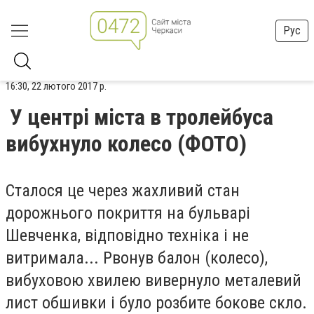
Рус
16:30, 22 лютого 2017 р.
У центрі міста в тролейбуса
вибухнуло колесо (ФОТО)
Сталося це через жахливий стан
дорожнього покриття на бульварі
Шевченка, відповідно техніка і не
витримала... Рвонув балон (колесо),
вибуховою хвилею вивернуло металевий
лист обшивки і було розбите бокове скло.