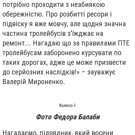
потрібно проходити з неабиякою
обережністю. Про розбитті ресори і
підвіску я вже мовчу, але щодня значна
частина тролейбусів з’їжджає на
ремонт... Нагадаю що за правилами ПТЕ
тролейбусам заборонено курсувати по
таких дорогах, адже це може призвести
до серйозних наслідків!» – зауважує
Валерій Мироненко.
Колесо-1
Фото Федора Балаби
Нагадаємо, підрядник, який восени