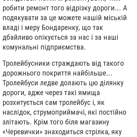
робити ремонт того відрізку дороги... А
подякувати за це можете нашій міській
владі і меру Бондаренку, що так
дбайливо опікується за нас і за наші
комунальні підприємства.
Тролейбусники страждають від такого
дорожнього покриття найбільше...
Тролейбуси ледве долають цю ділянку
дороги, адже через такі ямища
розхитується сам тролейбус і, як
наслідок, струмоприймачі, які постійно
злітають. Крім того біля магазину
«Черевички» знаходиться стрілка, яку