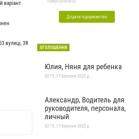
+380(67)259-05-22
й варіант
Додати підприємство
инен
3 вулиці, 38
ОГОЛОШЕННЯ
Юлия, Няня для ребенка
02:19, 17 березня 2022 р.
Александр, Водитель для
руководителя, персонала,
личный
02:19, 17 березня 2022 р.