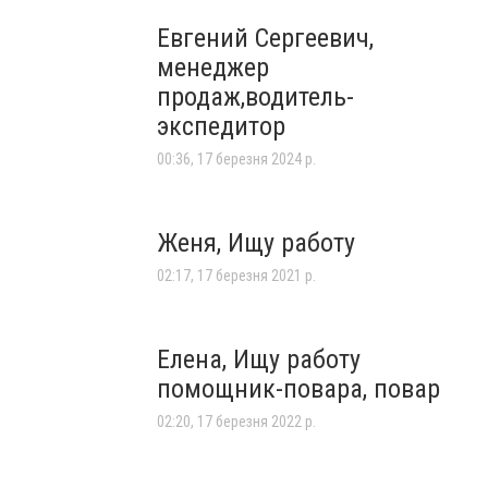
Евгений Сергеевич,
менеджер
продаж,водитель-
экспедитор
00:36, 17 березня 2024 р.
Женя, Ищу работу
02:17, 17 березня 2021 р.
Елена, Ищу работу
помощник-повара, повар
02:20, 17 березня 2022 р.