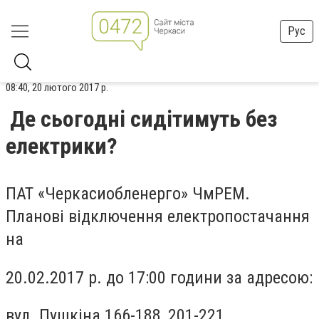
Рус
08:40, 20 лютого 2017 р.
Де сьогодні сидітимуть без
електрики?
ПАТ «Черкасиобленерго» ЧмРЕМ.
Планові відключення електропостачання
на
20.02.2017 р. до 17:00 години за адресою:
вул. Пушкіна 166-188, 201-221,