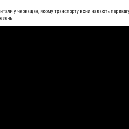
итали у черкащан, якому транспорту вони надають перевагу
езень.