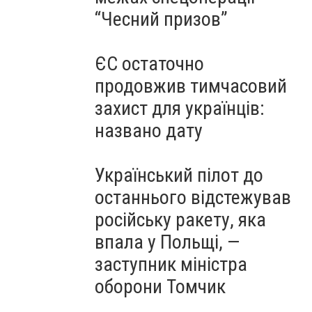
“Чесний призов”
ЄС остаточно
продовжив тимчасовий
захист для українців:
названо дату
Український пілот до
останнього відстежував
російську ракету, яка
впала у Польщі, —
заступник міністра
оборони Томчик