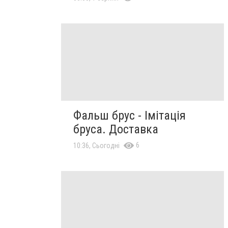
Фальш брус - Імітація
бруса. Доставка
6
10:36, Сьогодні