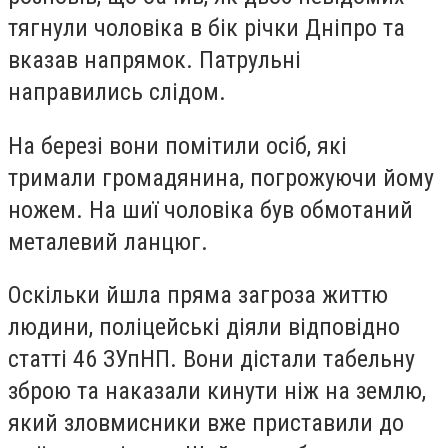
тягнули чоловіка в бік річки Дніпро та
вказав напрямок. Патрульні
направились слідом.
На березі вони помітили осіб, які
тримали громадянина, погрожуючи йому
ножем. На шиї чоловіка був обмотаний
металевий ланцюг.
Оскільки йшла пряма загроза життю
людини, поліцейські діяли відповідно
статті 46 ЗУпНП. Вони дістали табельну
зброю та наказали кинути ніж на землю,
який зловмисники вже приставили до