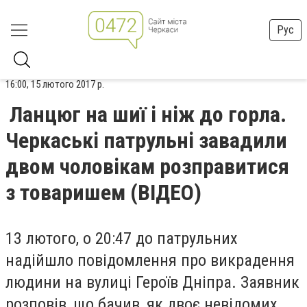
Рус
16:00, 15 лютого 2017 р.
Ланцюг на шиї і ніж до горла.
Черкаські патрульні завадили
двом чоловікам розправитися
з товаришем (ВІДЕО)
13 лютого, о 20:47 до патрульних
надійшло повідомлення про викрадення
людини на вулиці Героїв Дніпра. Заявник
розповів, що бачив, як двоє невідомих