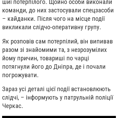
шиї потерпілого. Щойно особи виконали
команди, до них застосували спецзасоби
– кайданки. Після чого на місце події
викликали слідчо-оперативну групу.
Як розповів сам потерпілий, він випивав
разом зі знайомими та, з незрозумілих
йому причин, товариші по чарці
потягнули його до Дніпра, де і почали
погрожувати.
Зараз усі деталі цієї події встановлюють
слідчі, – інформують у патрульній поліції
Черкас.